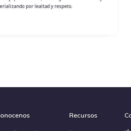
rializando por lealtad y respeto.
onocenos
Recursos
C