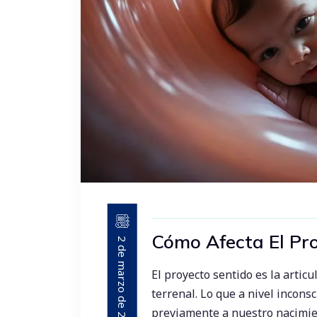
Cómo Afecta El Pr
2 de marzo de 2023
El proyecto sentido es la articu
terrenal. Lo que a nivel incon
previamente a nuestro nacimien