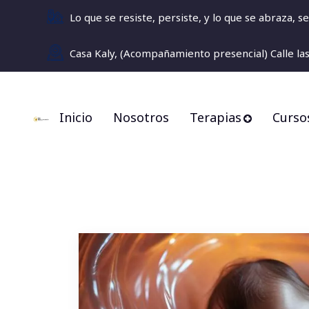
Lo que se resiste, persiste, y lo que se abraza, 
Casa Kaly, (Acompañamiento presencial) Calle la
Inicio
Nosotros
Terapias
Cursos