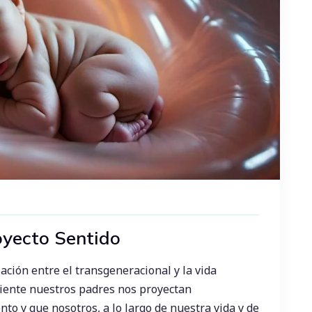
oyecto Sentido
lación entre el transgeneracional y la vida
sciente nuestros padres nos proyectan
to y que nosotros, a lo largo de nuestra vida y de